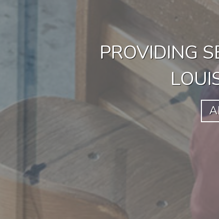
PROVIDING S
LOUI
A