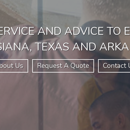
ERVICE AND ADVICE TO 
SIANA, TEXAS AND ARK
bout Us
Request A Quote
Contact 