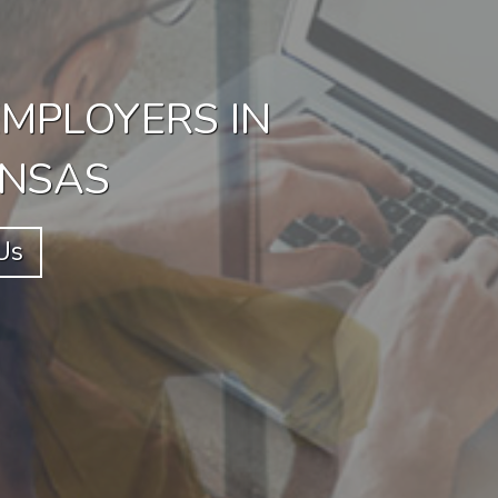
EMPLOYERS IN
ANSAS
Us