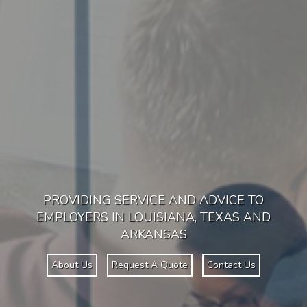
PROVIDING SERVICE AND ADVICE TO
EMPLOYERS IN LOUISIANA, TEXAS AND
ARKANSAS
About Us
Request A Quote
Contact Us